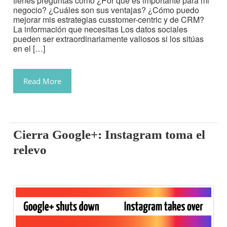
tienes preguntas como ¿Por qué es importante para mi
negocio? ¿Cuáles son sus ventajas? ¿Cómo puedo
mejorar mis estrategias cusstomer-centric y de CRM?
La información que necesitas Los datos sociales
pueden ser extraordinariamente valiosos si los sitúas
en el […]
Read More
Cierra Google+: Instagram toma el
relevo