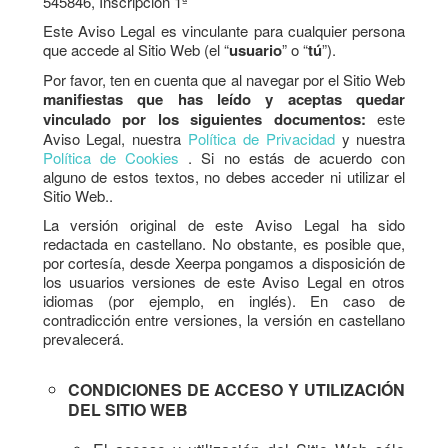
545846, Inscripción 1ª
Este Aviso Legal es vinculante para cualquier persona
que accede al Sitio Web (el “
usuario
” o “
tú
”).
Por favor, ten en cuenta que al navegar por el Sitio Web
manifiestas que has leído y aceptas quedar
vinculado por los siguientes documentos:
este
Aviso Legal, nuestra
Política de Privacidad
y nuestra
Política de Cookies
. Si no estás de acuerdo con
alguno de estos textos, no debes acceder ni utilizar el
Sitio Web..
La versión original de este Aviso Legal ha sido
redactada en castellano. No obstante, es posible que,
por cortesía, desde Xeerpa pongamos a disposición de
los usuarios versiones de este Aviso Legal en otros
idiomas (por ejemplo, en inglés). En caso de
contradicción entre versiones, la versión en castellano
prevalecerá.
CONDICIONES DE ACCESO Y UTILIZACIÓN
DEL SITIO WEB