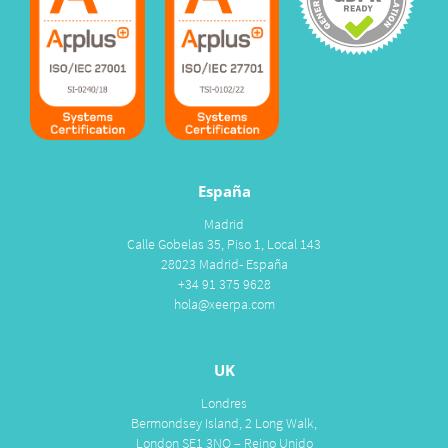
España
Madrid
Calle Gobelas 35, Piso 1, Local 143
28023 Madrid- España
+34 91 375 9628
hola@xeerpa.com
UK
Londres
Bermondsey Island, 2 Long Walk,
London SE1 3NQ – Reino Unido