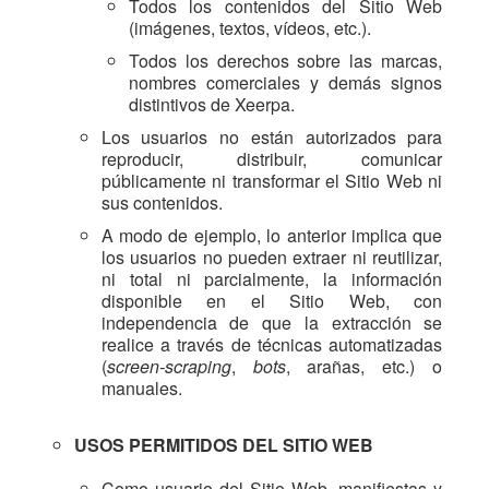
Todos los contenidos del Sitio Web
(imágenes, textos, vídeos, etc.).
Todos los derechos sobre las marcas,
nombres comerciales y demás signos
distintivos de Xeerpa.
Los usuarios no están autorizados para
reproducir, distribuir, comunicar
públicamente ni transformar el Sitio Web ni
sus contenidos.
A modo de ejemplo, lo anterior implica que
los usuarios no pueden extraer ni reutilizar,
ni total ni parcialmente, la información
disponible en el Sitio Web, con
independencia de que la extracción se
realice a través de técnicas automatizadas
(
screen-scraping
,
bots
, arañas, etc.) o
manuales.
USOS PERMITIDOS DEL SITIO WEB
Como usuario del Sitio Web, manifiestas y