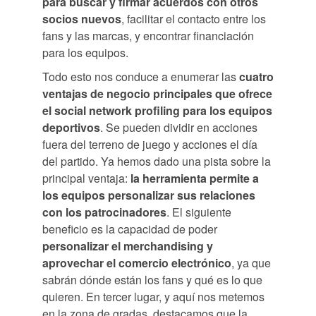
para buscar y firmar acuerdos con otros
socios nuevos
, facilitar el contacto entre los
fans y las marcas, y encontrar financiación
para los equipos.
Todo esto nos conduce a enumerar las
cuatro
ventajas de negocio principales que ofrece
el social network profiling
para los equipos
deportivos
. Se pueden dividir en acciones
fuera del terreno de juego y acciones el día
del partido. Ya hemos dado una pista sobre la
principal ventaja:
la herramienta permite a
los equipos personalizar sus relaciones
con los patrocinadores
. El siguiente
beneficio es la capacidad de poder
personalizar el merchandising y
aprovechar el comercio electrónico
, ya que
sabrán dónde están los fans y qué es lo que
quieren. En tercer lugar, y aquí nos metemos
en la zona de gradas, destacamos que la