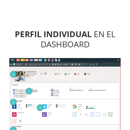
PERFIL INDIVIDUAL
EN EL
DASHBOARD
i
i
i
i
i