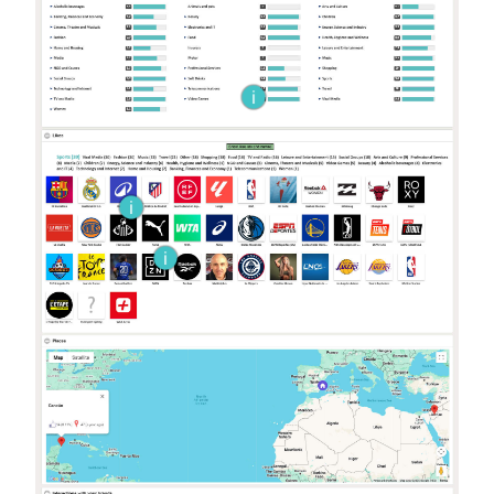
i
i
i