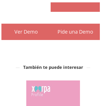
Ver Demo
Pide una Demo
También te puede interesar