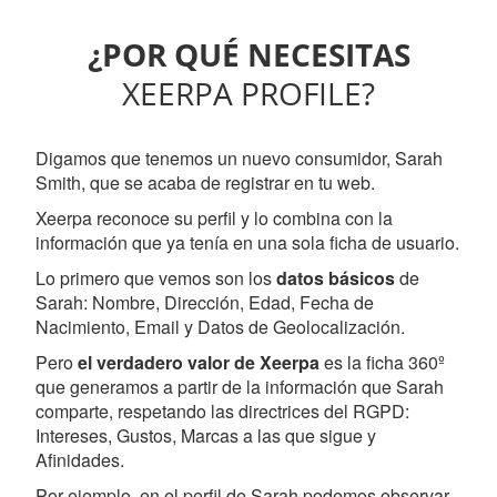
¿POR QUÉ NECESITAS
XEERPA PROFILE?
Digamos que tenemos un nuevo consumidor, Sarah
Smith, que se acaba de registrar en tu web.
Xeerpa reconoce su perfil y lo combina con la
información que ya tenía en una sola ficha de usuario.
Lo primero que vemos son los
datos básicos
de
Sarah: Nombre, Dirección, Edad, Fecha de
Nacimiento, Email y Datos de Geolocalización.
Pero
el verdadero valor de Xeerpa
es la ficha 360º
que generamos a partir de la información que Sarah
comparte, respetando las directrices del RGPD:
Intereses, Gustos, Marcas a las que sigue y
Afinidades.
Por ejemplo, en el perfil de Sarah podemos observar