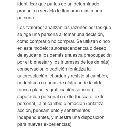
identificar qué partes de un determinado
producto o servicio le llamarán más a una
persona.
Los “valores” analizan las razones por las que
se rige una persona al tomar una decisión,
como comprar o no comprar. Se utilizan cinco
en este modelo: autotrascendencia o deseo
de ayudar a los demás (muestra preocupación
por el bienestar y los intereses de los demás);
conservación o tradición (enfatiza la
autorestricción, el orden y resiste al cambio);
hedonismo o ganas de disfrutar de la vida
(busca placer y gratificación sensual);
superación personal o éxito (busca el éxito
personal); a al cambio o emoción (enfatiza
acción, pensamiento y sentimientos
independientes, y muestra una disposición
para nuevas experiencias).