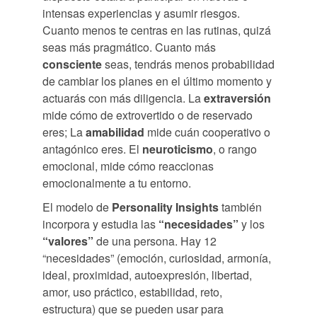
intensas experiencias y asumir riesgos.
Cuanto menos te centras en las rutinas, quizá
seas más pragmático. Cuanto más
consciente
seas, tendrás menos probabilidad
de cambiar los planes en el último momento y
actuarás con más diligencia. La
extraversión
mide cómo de extrovertido o de reservado
eres; La
amabilidad
mide cuán cooperativo o
antagónico eres. El
neuroticismo
, o rango
emocional, mide cómo reaccionas
emocionalmente a tu entorno.
El modelo de
Personality Insights
también
incorpora y estudia las
“necesidades”
y los
“valores”
de una persona. Hay 12
“necesidades” (emoción, curiosidad, armonía,
ideal, proximidad, autoexpresión, libertad,
amor, uso práctico, estabilidad, reto,
estructura) que se pueden usar para