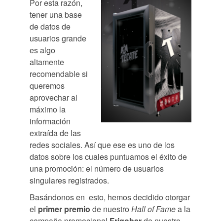
Por esta razón,
tener una base
de datos de
usuarios grande
es algo
altamente
recomendable si
queremos
aprovechar al
máximo la
información
extraída de las
redes sociales. Así que ese es uno de los
datos sobre los cuales puntuamos el éxito de
una promoción: el número de usuarios
singulares registrados.
Basándonos en esto, hemos decidido otorgar
el
primer premio
de nuestro
Hall of Fame
a la
campaña promocional
Frigobar
de nuestro