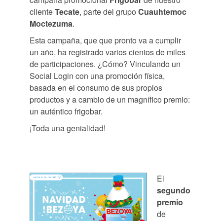
cliente
Tecate
, parte del grupo
Cuauhtemoc
Moctezuma
.
Esta campaña, que que pronto va a cumplir
un año, ha registrado varios cientos de miles
de participaciones. ¿Cómo? Vinculando un
Social Login con una promoción física,
basada en el consumo de sus propios
productos y a cambio de un magnífico premio:
un auténtico frigobar.
¡Toda una genialidad!
El
segundo
premio
de