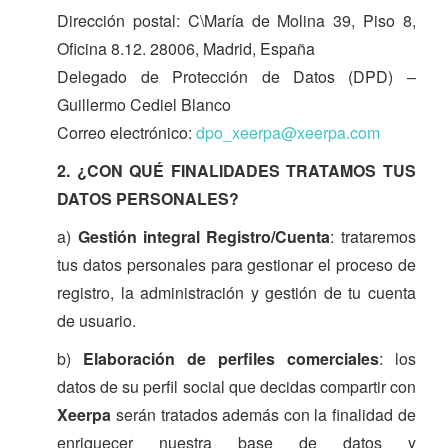
Dirección postal: C\María de Molina 39, Piso 8,
Oficina 8.12. 28006, Madrid, España
Delegado de Protección de Datos (DPD) –
Guillermo Cediel Blanco
Correo electrónico:
dpo_xeerpa@xeerpa.com
2. ¿CON QUÉ FINALIDADES TRATAMOS TUS
DATOS PERSONALES?
a)
Gestión integral Registro/Cuenta
: trataremos
tus datos personales para gestionar el proceso de
registro, la administración y gestión de tu cuenta
de usuario.
b)
Elaboración de perfiles comerciales
: los
datos de su perfil social que decidas compartir con
Xeerpa
serán tratados además con la finalidad de
enriquecer nuestra base de datos y