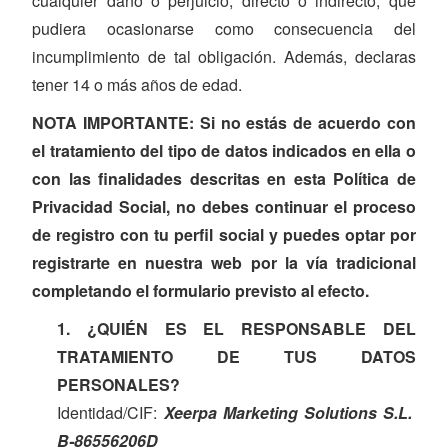
cualquier daño o perjuicio, directo o indirecto, que
pudiera ocasionarse como consecuencia del
incumplimiento de tal obligación. Además, declaras
tener 14 o más años de edad.
NOTA IMPORTANTE: Si no estás de acuerdo con
el tratamiento del tipo de datos indicados en ella o
con las finalidades descritas en esta Política de
Privacidad Social, no debes continuar el proceso
de registro con tu perfil social y puedes optar por
registrarte en nuestra web por la vía tradicional
completando el formulario previsto al efecto.
1. ¿QUIÉN ES EL RESPONSABLE DEL
TRATAMIENTO DE TUS DATOS
PERSONALES?
Identidad/CIF:
Xeerpa Marketing Solutions S.L.
B-86556206D