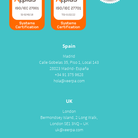
Spain
Madrid
Calle Gobelas 35, Piso 1, Local 143
28023 Madrid- España
+34 91 375 9628
hola@xeerpa.com
UK
London
Bermondsey Island, 2 Long Walk,
London SE1 3NQ – UK
uk@xeerpa.com