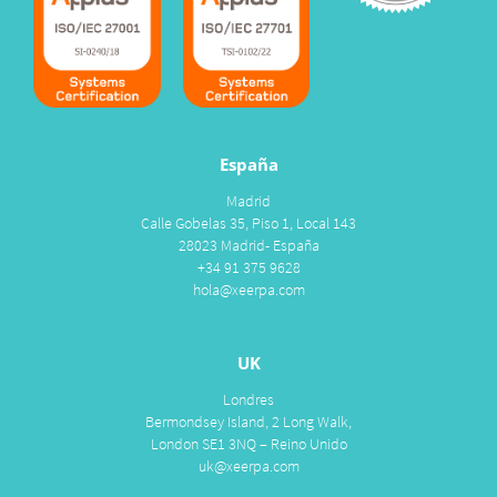
España
Madrid
Calle Gobelas 35, Piso 1, Local 143
28023 Madrid- España
+34 91 375 9628
hola@xeerpa.com
UK
Londres
Bermondsey Island, 2 Long Walk,
London SE1 3NQ – Reino Unido
uk@xeerpa.com