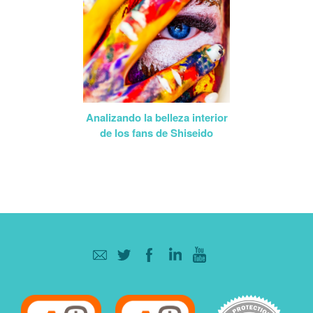
Analizando la belleza interior
de los fans de Shiseido