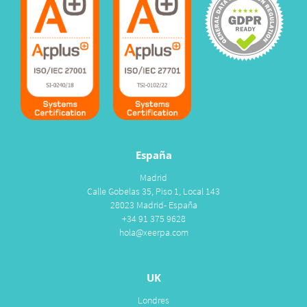
España
Madrid
Calle Gobelas 35, Piso 1, Local 143
28023 Madrid- España
+34 91 375 9628
hola@xeerpa.com
UK
Londres