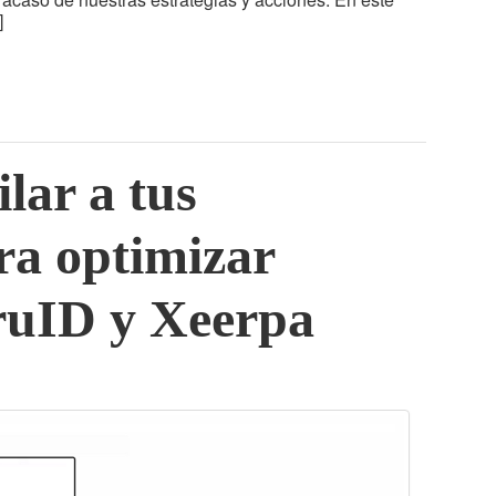
]
ilar a tus
ra optimizar
ruID y Xeerpa