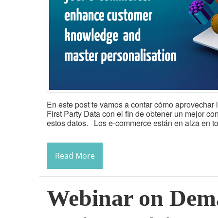
En este post te vamos a contar cómo aprovechar 
First Party Data con el fin de obtener un mejor c
estos datos. Los e-commerce están en alza en to
Read More
Webinar on Dema