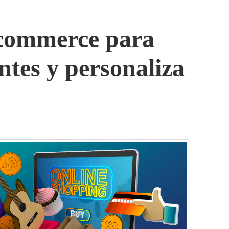
commerce para
entes y personaliza