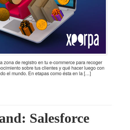
la zona de registro en tu e-commerce para recoger
onocimiento sobre tus clientes y qué hacer luego con
do el mundo. En etapas como ésta en la […]
nd: Salesforce