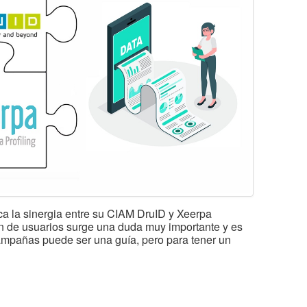
ica la sinergia entre su CIAM DruID y Xeerpa
n de usuarios surge una duda muy importante y es
campañas puede ser una guía, pero para tener un