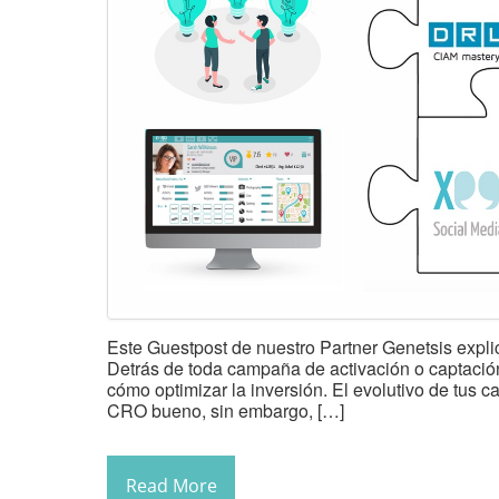
Este Guestpost de nuestro Partner Genetsis expl
Detrás de toda campaña de activación o captació
cómo optimizar la inversión. El evolutivo de tus 
CRO bueno, sin embargo, […]
Read More