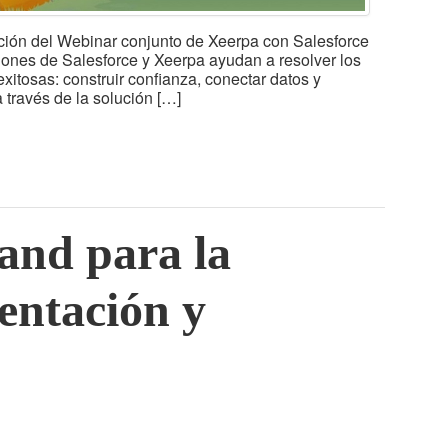
bación del Webinar conjunto de Xeerpa con Salesforce
iones de Salesforce y Xeerpa ayudan a resolver los
itosas: construir confianza, conectar datos y
 través de la solución […]
nd para la
entación y