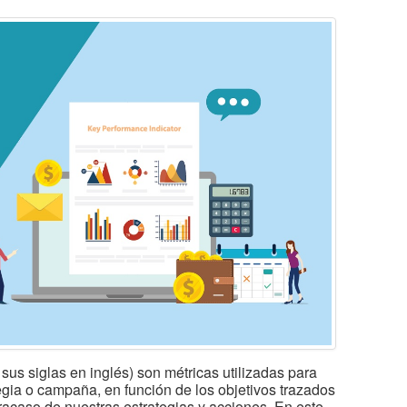
s siglas en inglés) son métricas utilizadas para
tegia o campaña, en función de los objetivos trazados
racaso de nuestras estrategias y acciones. En este