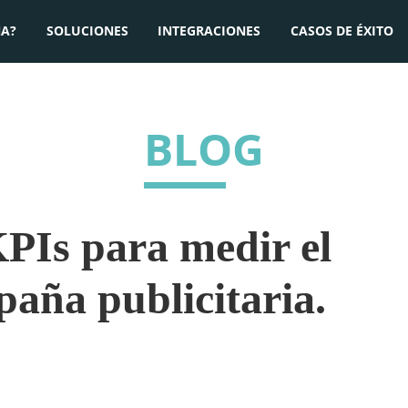
A?
SOLUCIONES
INTEGRACIONES
CASOS DE ÉXITO
BLOG
KPIs para medir el
paña publicitaria.