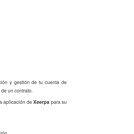
ción y gestión de tu cuenta de
 de un contrato.
la aplicación de
Xeerpa
para su
ión.