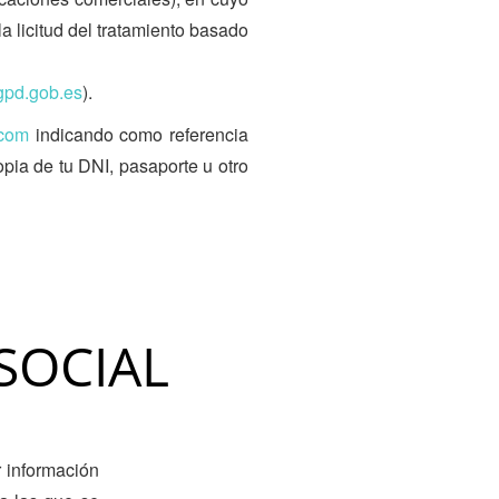
la licitud del tratamiento basado
agpd.gob.es
).
.com
indicando como referencia
opia de tu DNI, pasaporte u otro
SOCIAL
r información