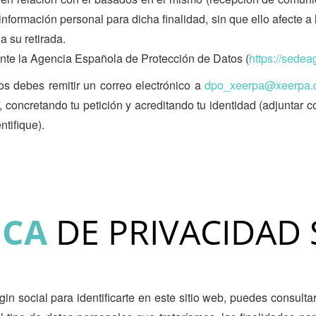
información personal para dicha finalidad, sin que ello afecte a 
a su retirada.
ante la Agencia Española de Protección de Datos (
https://sede
os debes remitir un correo electrónico a
dpo_xeerpa@xeerpa
, concretando tu petición y acreditando tu identidad (adjuntar c
tifique).
ICA
DE PRIVACIDAD 
login social para identificarte en este sitio web, puedes consulta