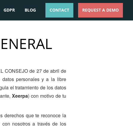
GDPR
BLOG
CONTACT
REQUEST A DEMO
ESPAÑOL
ENGLISH
GENERAL
 CONSEJO de 27 de abril de
 datos personales y a la libre
ula el tratamiento de los datos
lante,
Xeerpa
) con motivo de tu
los derechos que te reconoce la
r con nosotros a través de los