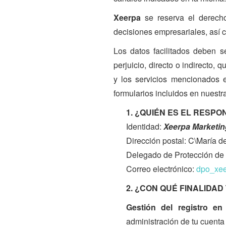
Xeerpa
se reserva el derech
decisiones empresariales, así 
Los datos facilitados deben s
perjuicio, directo o indirecto
y los servicios mencionados e
formularios incluidos en nuestr
1. ¿QUIÉN ES EL RESP
Identidad:
Xeerpa Marketin
Dirección postal: C\María d
Delegado de Protección de
Correo electrónico:
dpo_xe
2. ¿CON QUÉ FINALIDA
Gestión del registro en 
administración de tu cuenta 