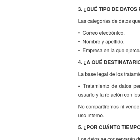
3. ¿QUÉ TIPO DE DATO
Las categorías de datos qu
• Correo electrónico.
• Nombre y apellido.
• Empresa en la que ejerce
4. ¿A QUÉ DESTINATAR
La base legal de los tratami
▪ Tratamiento de datos per
usuario y la relación con lo
No compartiremos ni vendere
uso interno.
5. ¿POR CUÁNTO TIEM
Los datos se conservarán du