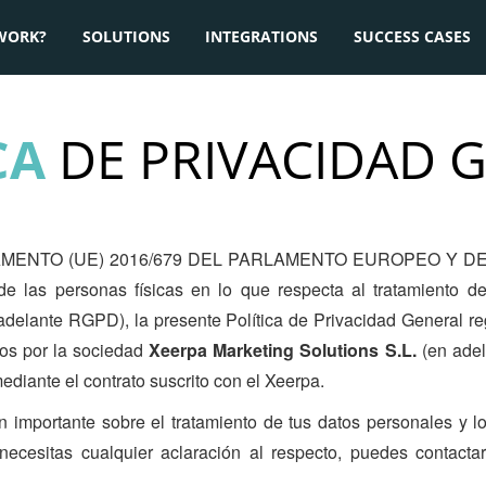
WORK?
SOLUTIONS
INTEGRATIONS
SUCCESS CASES
CA
DE PRIVACIDAD 
LAMENTO (UE) 2016/679 DEL PARLAMENTO EUROPEO Y DEL
 de las personas físicas en lo que respecta al tratamiento de
 adelante RGPD), la presente Política de Privacidad General reg
dos por la sociedad
Xeerpa Marketing Solutions S.L.
(en ade
ediante el contrato suscrito con el Xeerpa.
n importante sobre el tratamiento de tus datos personales y 
necesitas cualquier aclaración al respecto, puedes contacta
.