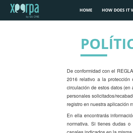
HOME
HOW DOES IT 
POLÍTI
De conformidad con el REG
2016 relativo a la protección
circulación de estos datos (en
personales solicitados/recaba
registro en nuestra aplicación m
En ella encontrarás informació
normativa. Si tienes dudas o 
canales indicados en la misma