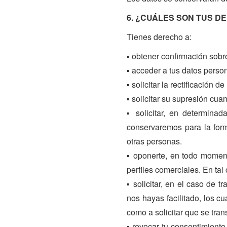
6. ¿CUÁLES SON TUS D
Tienes derecho a:
▪ obtener confirmación sobr
▪ acceder a tus datos perso
▪ solicitar la rectificación
▪ solicitar su supresión cua
▪ solicitar, en determinad
conservaremos para la form
otras personas.
▪ oponerte, en todo momento
perfiles comerciales. En tal
▪ solicitar, en el caso de 
nos hayas facilitado, los c
como a solicitar que se tra
▪ revocar tu consentimient