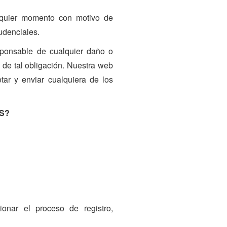
alquier momento con motivo de
udenciales.
esponsable de cualquier daño o
 de tal obligación. Nuestra web
tar y enviar cualquiera de los
S?
onar el proceso de registro,