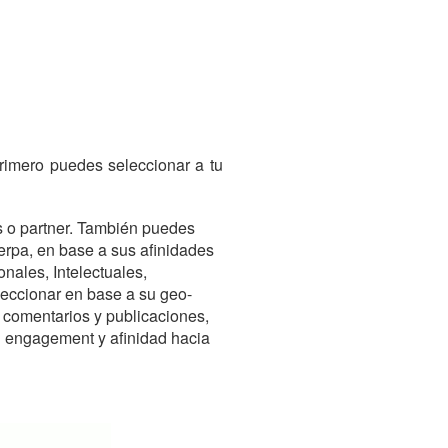
rimero puedes seleccionar a tu
s o partner. También puedes
erpa, en base a sus afinidades
nales, Intelectuales,
leccionar en base a su geo-
s comentarios y publicaciones,
u engagement y afinidad hacia