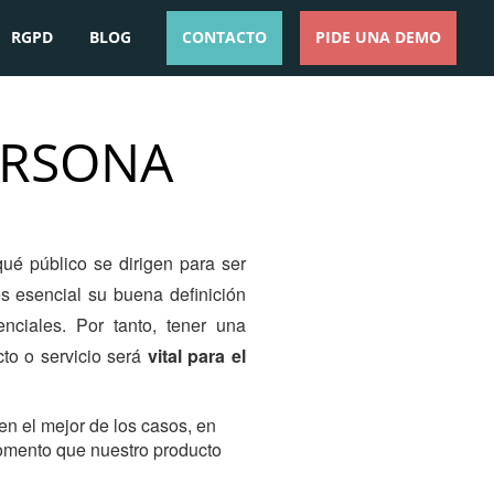
RGPD
BLOG
CONTACTO
PIDE UNA DEMO
ESPAÑOL
ENGLISH
ERSONA
ué público se dirigen para ser
es esencial su buena definición
enciales
. Por tanto, tener una
to o servicio será
vital para el
 en el mejor de los casos, en
omento que nuestro producto