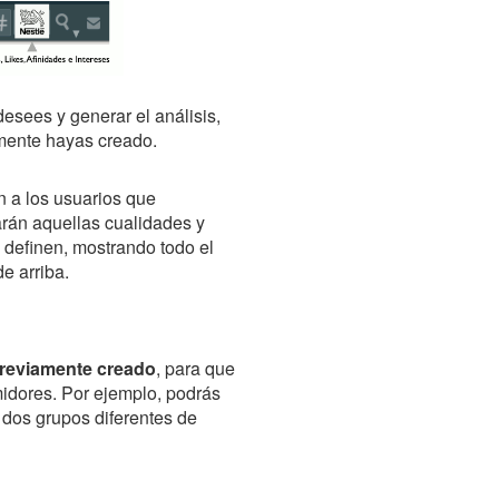
 desees y generar el análisis,
amente hayas creado.
 a los usuarios que
carán aquellas cualidades y
definen, mostrando todo el
e arriba.
previamente creado
, para que
midores. Por ejemplo, podrás
 dos grupos diferentes de