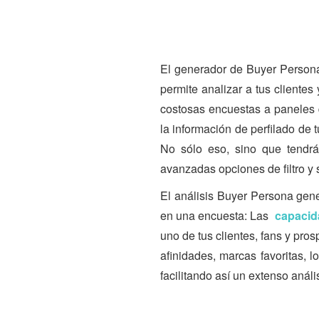
El generador de Buyer Person
permite analizar a tus clientes
costosas encuestas a paneles 
la información de perfilado de 
No sólo eso, sino que tendrá
avanzadas opciones de filtro y s
El análisis Buyer Persona gen
en una encuesta: Las
capacid
uno de tus clientes, fans y pro
afinidades, marcas favoritas, 
facilitando así un extenso anál