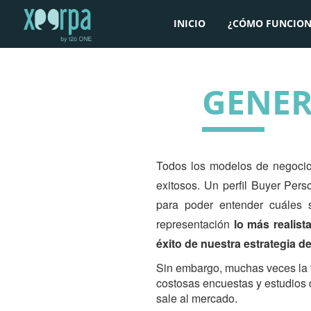
INICIO
¿CÓMO FUNCION
GENE
Todos los modelos de negocio 
exitosos. Un perfil Buyer Pers
para poder entender cuáles s
representación
lo más realist
éxito de nuestra estrategia d
Sin embargo, muchas veces la 
costosas encuestas y estudios
sale al mercado.