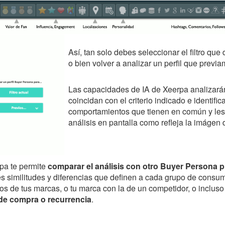
Así, tan solo debes seleccionar el filtro que
o bien volver a analizar un perfil que previ
Las capacidades de IA de Xeerpa analizarán
coincidan con el criterio indicado e identifi
comportamientos que tienen en común y les 
análisis en pantalla como refleja la imágen d
pa te permite
comparar el análisis con otro Buyer Persona 
les similitudes y diferencias que definen a cada grupo de consu
os de tus marcas, o tu marca con la de un competidor, o incluso
de compra o recurrencia
.