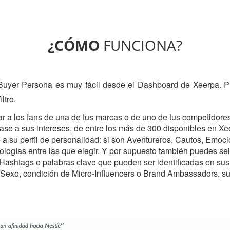
¿CÓMO
FUNCIONA?
Buyer Persona es muy fácil desde el Dashboard de Xeerpa. P
ltro.
r a los fans de una de tus marcas o de uno de tus competidore
ase a sus intereses, de entre los más de 300 disponibles en Xe
a su perfil de personalidad: si son Aventureros, Cautos, Emocio
logías entre las que elegir. Y por supuesto también puedes se
, Hashtags o palabras clave que pueden ser identificadas en su
 Sexo, condición de Micro-Influencers o Brand Ambassadors, s