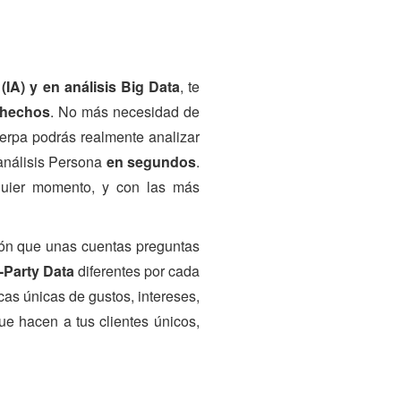
 (IA) y en análisis Big Data
, te
 hechos
. No más necesidad de
erpa podrás realmente analizar
 análisis Persona
en segundos
.
lquier momento, y con las más
ión que unas cuentas preguntas
t-Party Data
diferentes por cada
icas únicas de gustos, intereses,
e hacen a tus clientes únicos,