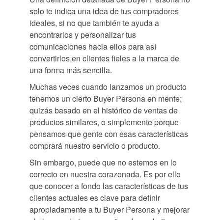
solo te indica una idea de tus compradores
ideales, si no que también te ayuda a
encontrarlos y personalizar tus
comunicaciones hacia ellos para así
convertirlos en clientes fieles a la marca de
una forma más sencilla.
Muchas veces cuando lanzamos un producto
tenemos un cierto Buyer Persona en mente;
quizás basado en el histórico de ventas de
productos similares, o simplemente porque
pensamos que gente con esas características
comprará nuestro servicio o producto.
Sin embargo, puede que no estemos en lo
correcto en nuestra corazonada. Es por ello
que conocer a fondo las características de tus
clientes actuales es clave para definir
apropiadamente a tu Buyer Persona y mejorar