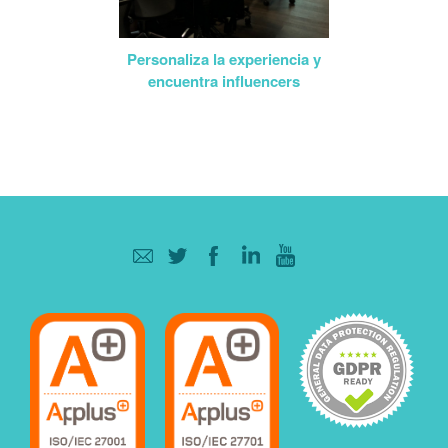
Personaliza la experiencia y
encuentra influencers