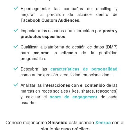
Hipersegmentar las campañas de emailing y
mejorar la precisión de alcance dentro de
Facebook Custom Audiences
.
Impactar a los usuarios que interactúan por
posts y
productos específicos
.
Cualificar la plataforma de gestión de datos (DMP)
para
mejorar la eficacia
de la publicidad
programática.
Descubrir las
características de personalidad
como autoexpresión, creatividad, emocionalidad…
Analizar las
interacciones con el contenido
de las
marcas en redes sociales (likes, shares, reacciones)
y calcular el
score de engagement
de cada
usuario.
Conoce mejor cómo
Shiseido
está usando
Xeerpa
con el
siguiente caso práctico: