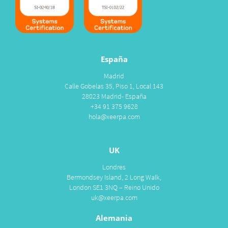
España
Madrid
Calle Gobelas 35, Piso 1, Local 143
28023 Madrid- España
+34 91 375 9628
hola@xeerpa.com
UK
Londres
Bermondsey Island, 2 Long Walk,
London SE1 3NQ – Reino Unido
uk@xeerpa.com
Alemania