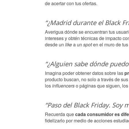
de acertar con tus ofertas.
“¿Madrid durante el Black Fr
Averigua dónde se encuentran tus usuar
intereses y obtén técnicas de impacto co
desde un
like
a un
spot
en el muro de tus
“¿Alguien sabe dónde puedo 
Imagina poder obtener datos sobre las
pr
producto buscan, no solo a través de su
los
influencers
o páginas que siguen, los
“Paso del Black Friday. Soy 
Recuerda que
cada consumidor es dife
fidelizarlo por medio de acciones estudia