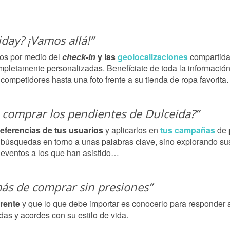
iday? ¡Vamos allá!”
ios por medio del
check-in
y las
geolocalizaciones
compartida
mpletamente personalizadas. Benefíciate de toda la información
 competidores hasta una foto frente a su tienda de ropa favorita.
comprar los pendientes de Dulceida?”
eferencias de tus usuarios
y aplicarlos en
tus campañas
de
s búsquedas en torno a unas palabras clave, sino explorando s
 eventos a los que han asistido…
más de comprar sin presiones”
rente
y que lo que debe importar es conocerlo para responder
das y acordes con su estilo de vida.