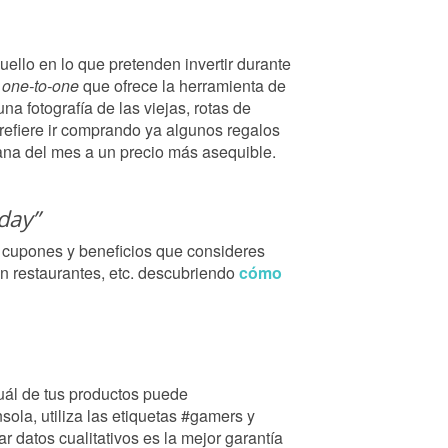
uello en lo que pretenden invertir durante
s
one-to-one
que ofrece la herramienta de
na fotografía de las viejas, rotas de
 prefiere ir comprando ya algunos regalos
ana del mes a un precio más asequible.
day”
 cupones y beneficios que consideres
en restaurantes, etc. descubriendo
cómo
ál de tus productos puede
ola, utiliza las etiquetas #gamers y
r datos cualitativos es la mejor garantía