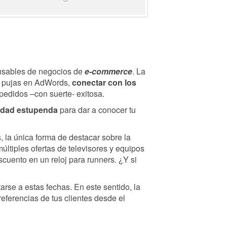
nsables de negocios de
e-commerce
. La
as pujas en AdWords,
conectar con los
pedidos –con suerte- exitosa.
idad estupenda
para dar a conocer tu
 la única forma de destacar sobre la
últiples ofertas de televisores y equipos
cuento en un reloj para runners. ¿Y si
se a estas fechas. En este sentido, la
referencias de tus clientes desde el