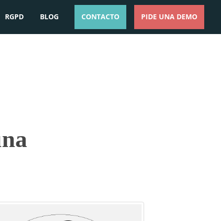
RGPD
BLOG
CONTACTO
PIDE UNA DEMO
ESPAÑOL
ENGLISH
una