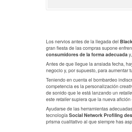
Los nervios antes de la llegada del
Black
gran fiesta de las compras supone enfre
consumidores de la forma adecuada
y,
Antes de que llegue la ansiada fecha, hay
negocio y, por supuesto, para aumentar t
Teniendo en cuenta el bombardeo indiscri
competencia es la personalización creat
de sonido que le está lanzando un
retaile
este
retailer
supiera que la nueva afición
Ayudarse de las herramientas adecuadas 
tecnología
Social Network Profiling de
prisma cualitativo al que siempre has asp