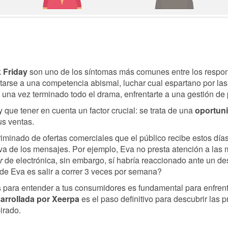
 Friday
son uno de los síntomas más comunes entre los respo
ntarse a una competencia abismal, luchar cual espartano por l
 una vez terminado todo el drama, enfrentarte a una gestión de 
 que tener en cuenta un factor crucial: se trata de una
oportun
us ventas.
minado de ofertas comerciales que el público recibe estos días,
iva de los mensajes.
Por ejemplo, Eva no presta atención a las m
r
de electrónica, sin embargo, sí habría reaccionado ante un des
 de Eva es salir a correr 3 veces por semana?
para entender a tus consumidores es fundamental para enfrentar
sarrollada por Xeerpa
es el paso definitivo para descubrir las p
irado.