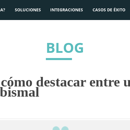
A?
SOLUCIONES
INTEGRACIONES
CASOS DE ÉXITO
BLOG
 cómo destacar entre 
abismal