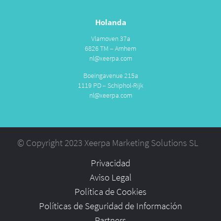
Holanda
Vlamoven 37a
6826 TM – Arnhem
nl@xeerpa.com
Boeingavenue 215a
1119 PD – Schiphol-Rijk
nl@xeerpa.com
© Copyright 2023 Xeerpa Marketing Solutions SL
Privacidad
Aviso Legal
Política de Cookies
Políticas de Seguridad de Información
Partners