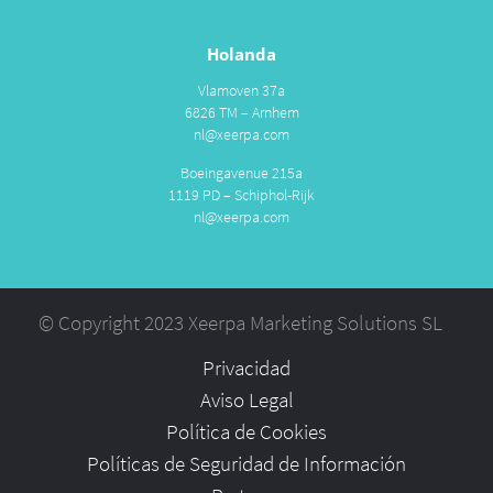
Holanda
Vlamoven 37a
6826 TM – Arnhem
nl@xeerpa.com
Boeingavenue 215a
1119 PD – Schiphol-Rijk
nl@xeerpa.com
© Copyright 2023 Xeerpa Marketing Solutions SL
Privacidad
Aviso Legal
Política de Cookies
Políticas de Seguridad de Información