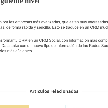
guiente nivel
do por las empresas más avanzadas, que están muy interesadas
das, de forma rápida y sencilla. Esto se traduce en un CRM muc
ansformar tu CRM en un CRM Social, con información más compl
u Data Lake con un nuevo tipo de información de las Redes Soci
olas más eficientes.
Articulos relacionados