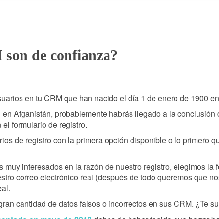
 son de confianza?
suarios en tu CRM que han nacido el día 1 de enero de 1900 e
en Afganistán, probablemente habrás llegado a la conclusión
 el formulario de registro.
arios de registro con la primera opción disponible o lo primero 
muy interesados en la razón de nuestro registro, elegimos la fo
stro correo electrónico real (después de todo queremos que nos
eal.
gran cantidad de datos falsos o incorrectos en sus CRM. ¿Te s