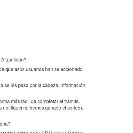
n Afganistán?
 de que esos usuarios han seleccionado
que se les pasa por la cabeza, información
rma más fácil de completar el trámite.
 notifiquen si hemos ganado el sorteo),
uena?