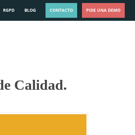
RGPD
BLOG
CONTACTO
PIDE UNA DEMO
ESPAÑOL
ENGLISH
e Calidad.