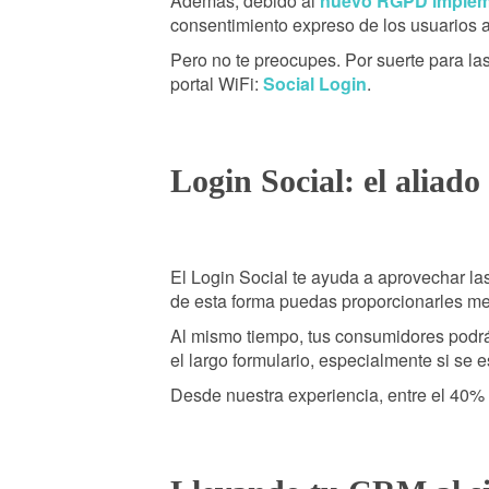
Además, debido al
nuevo RGPD implem
consentimiento expreso de los usuarios a
Pero no te preocupes. Por suerte para la
portal WiFi:
Social Login
.
Login Social: el aliad
El Login Social te ayuda a aprovechar la
de esta forma puedas proporcionarles me
Al mismo tiempo, tus consumidores podrán
el largo formulario, especialmente si se 
Desde nuestra experiencia, entre el 40% y