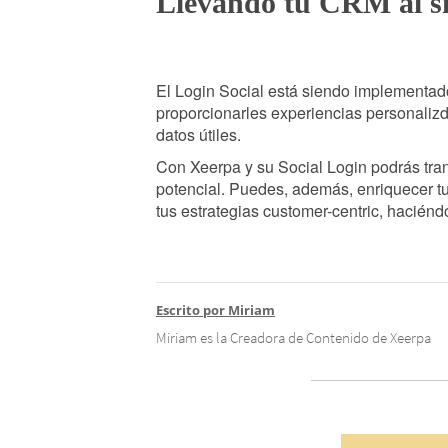
Llevando tu CRM al si
El Login Social está siendo implementa
proporcionarles experiencias personaliz
datos útiles.
Con Xeerpa y su Social Login podrás tr
potencial. Puedes, además, enriquecer t
tus estrategias customer-centric, haciénd
Escrito por Miriam
Miriam es la Creadora de Contenido de Xeerpa