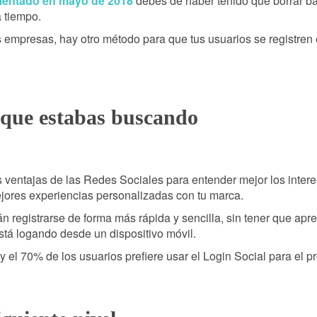
entado en mayo de 2018
debes de haber tenido que borrar ba
 tiempo.
s empresas, hay otro método para que tus usuarios se registren
o que estabas buscando
s ventajas de las Redes Sociales para entender mejor los inter
jores experiencias personalizadas con tu marca.
 registrarse de forma más rápida y sencilla, sin tener que apr
está logando desde un dispositivo móvil.
 el 70% de los usuarios prefiere usar el Login Social para el pr