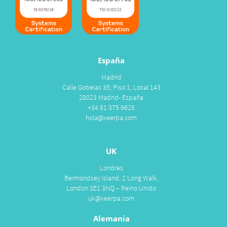
España
Madrid
Calle Gobelas 35, Piso 1, Local 143
28023 Madrid- España
+34 91 375 9628
hola@xeerpa.com
UK
Londres
Bermondsey Island, 2 Long Walk,
London SE1 3NQ – Reino Unido
uk@xeerpa.com
Alemania