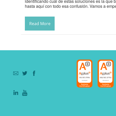
identificando cuál de estas soluciones es la que 
hasta aquí con todo esa confusión. Vamos a emp
Read More