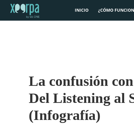
INICIO
¿CÓMO FUNCION
La confusión con
Del Listening al 
(Infografía)