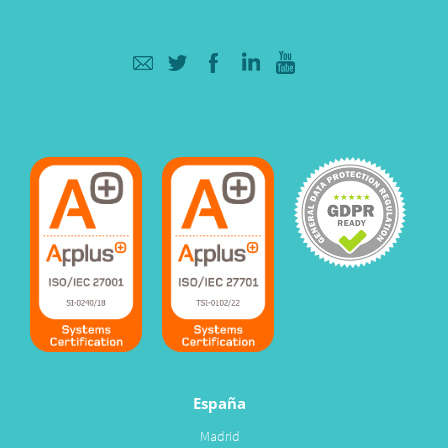
España
Madrid