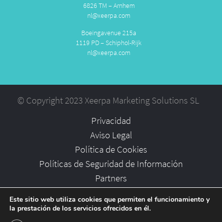
6826 TM – Arnhem
nl@xeerpa.com
Boeingavenue 215a
1119 PD – Schiphol-Rijk
nl@xeerpa.com
© Copyright 2023 Xeerpa Marketing Solutions SL
Privacidad
Aviso Legal
Política de Cookies
Políticas de Seguridad de Información
Partners
Empleo
Este sitio web utiliza cookies que permiten el funcionamiento y
la prestación de los servicios ofrecidos en él.