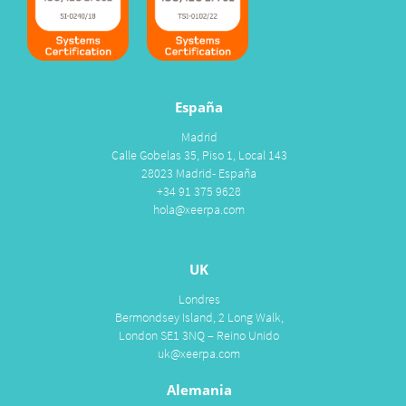
España
Madrid
Calle Gobelas 35, Piso 1, Local 143
28023 Madrid- España
+34 91 375 9628
hola@xeerpa.com
UK
Londres
Bermondsey Island, 2 Long Walk,
London SE1 3NQ – Reino Unido
uk@xeerpa.com
Alemania