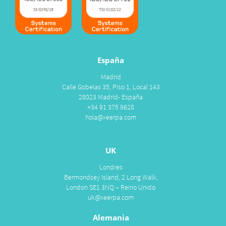
España
Madrid
Calle Gobelas 35, Piso 1, Local 143
28023 Madrid- España
+34 91 375 9628
hola@xeerpa.com
UK
Londres
Bermondsey Island, 2 Long Walk,
London SE1 3NQ – Reino Unido
uk@xeerpa.com
Alemania