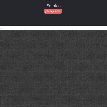
Empleo
-->