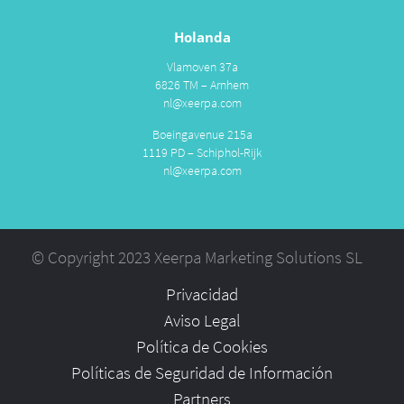
Holanda
Vlamoven 37a
6826 TM – Arnhem
nl@xeerpa.com
Boeingavenue 215a
1119 PD – Schiphol-Rijk
nl@xeerpa.com
© Copyright 2023 Xeerpa Marketing Solutions SL
Privacidad
Aviso Legal
Política de Cookies
Políticas de Seguridad de Información
Partners