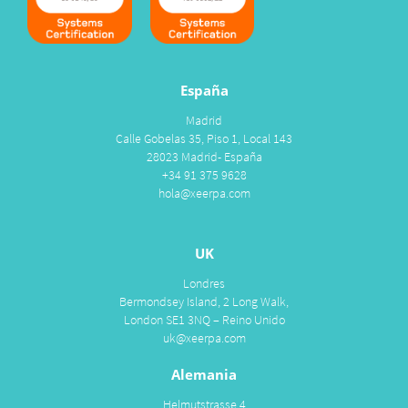
España
Madrid
Calle Gobelas 35, Piso 1, Local 143
28023 Madrid- España
+34 91 375 9628
hola@xeerpa.com
UK
Londres
Bermondsey Island, 2 Long Walk,
London SE1 3NQ – Reino Unido
uk@xeerpa.com
Alemania
Helmutstrasse 4