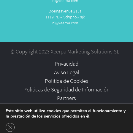
nl@xeerpa.com
Boeingavenue 215a
1119 PD – Schiphol-Rijk
nl@xeerpa.com
© Copyright 2023 Xeerpa Marketing Solutions SL
Privacidad
Aviso Legal
Política de Cookies
Políticas de Seguridad de Información
Partners
Empleo
Este sitio web utiliza cookies que permiten el funcionamiento y
la prestación de los servicios ofrecidos en él.
Cerrar el banner de cookies RGPD