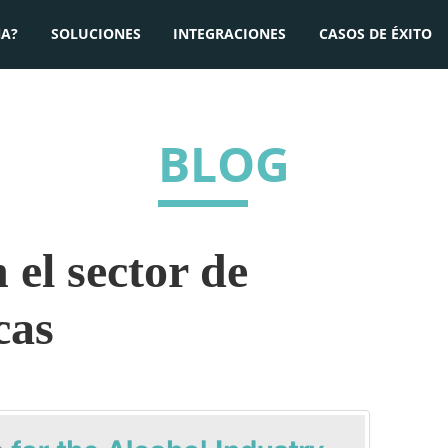
A?
SOLUCIONES
INTEGRACIONES
CASOS DE ÉXITO
BLOG
el sector de
cas