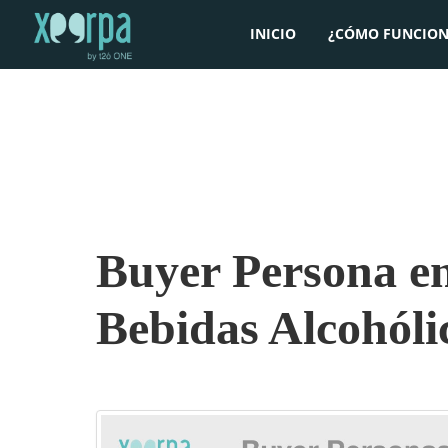
INICIO
¿CÓMO FUNCION
Buyer Persona en 
Bebidas Alcohóli