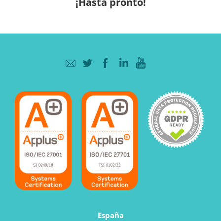
¡Hasta pronto!
España